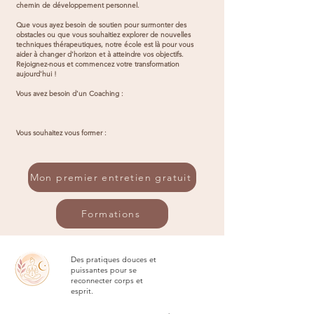
chemin de développement personnel.
Que vous ayez besoin de soutien pour surmonter des
obstacles ou que vous souhaitiez explorer de nouvelles
techniques thérapeutiques, notre école est là pour vous
aider à changer d'horizon et à atteindre vos objectifs.
Rejoignez-nous et commencez votre transformation
aujourd'hui !
Vous avez besoin d'un Coaching :
Vous souhaitez vous former :
Mon premier entretien gratuit
Formations
Des pratiques douces et
puissantes pour se
reconnecter corps et
esprit.