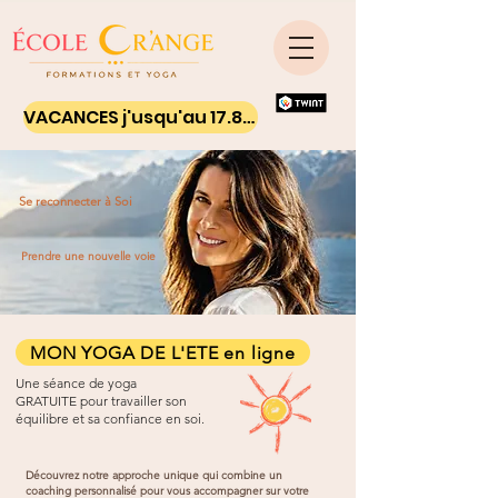
VACANCES j'usqu'au 17.8.26 - Ton yoga on line
Se reconnecter à Soi
Prendre une nouvelle voie
MON YOGA DE L'ETE en ligne
Une séance de yoga
GRATUITE pour travailler son
équilibre et sa confiance en soi.
Découvrez notre approche unique qui combine un
coaching personnalisé pour vous accompagner sur votre