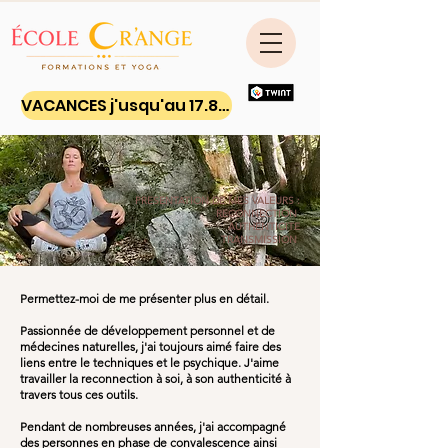
VACANCES j'usqu'au 17.8.26 - Ton yoga on line
PRESENTATION DE MES VALEURS :
RECONNECTION
AUTHENTICITE
TRANSMISSION
Permettez-moi de me présenter plus en détail.
Passionnée de développement personnel et de
médecines naturelles, j'ai toujours aimé faire des
liens entre le techniques et le psychique. J'aime
travailler la reconnection à soi, à son authenticité à
travers tous ces outils.
Pendant de nombreuses années, j'ai accompagné
des personnes en phase de convalescence ainsi