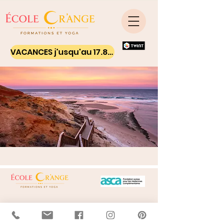
VACANCES j'usqu'au 17.8.26 - Ton yoga on line