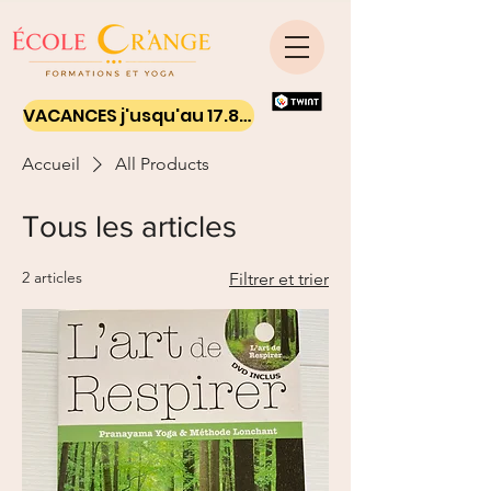
VACANCES j'usqu'au 17.8.26 - Ton yoga on line
Accueil
All Products
Tous les articles
2 articles
Filtrer et trier